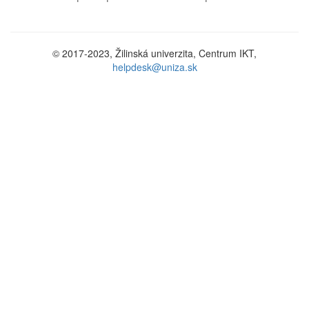
© 2017-2023, Žilinská univerzita, Centrum IKT,
helpdesk@uniza.sk