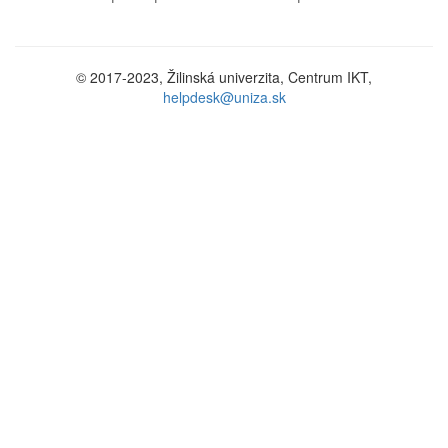
© 2017-2023, Žilinská univerzita, Centrum IKT,
helpdesk@uniza.sk